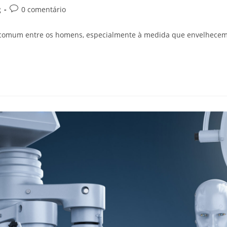
g
0 comentário
ão comum entre os homens, especialmente à medida que envelhece