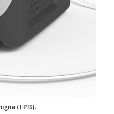
nigna (HPB).