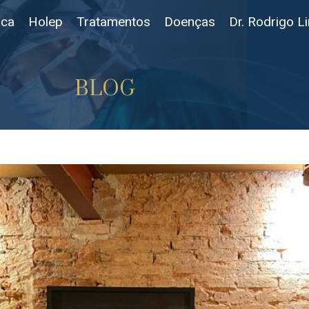
ica
Holep
Tratamentos
Doenças
Dr. Rodrigo L
BLOG