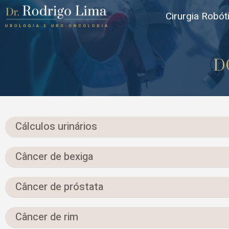
Cirurgia Robót
D
Cálculos urinários
Câncer de bexiga
Câncer de próstata
Câncer de rim