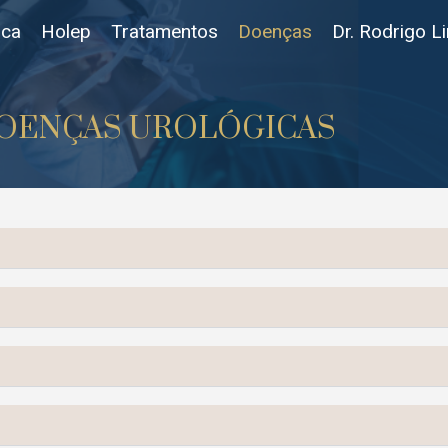
ica
Holep
Tratamentos
Doenças
Dr. Rodrigo L
OENÇAS UROLÓGICAS