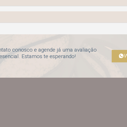
ntato conosco e agende já uma avaliação
W
resencial. Estamos te esperando!