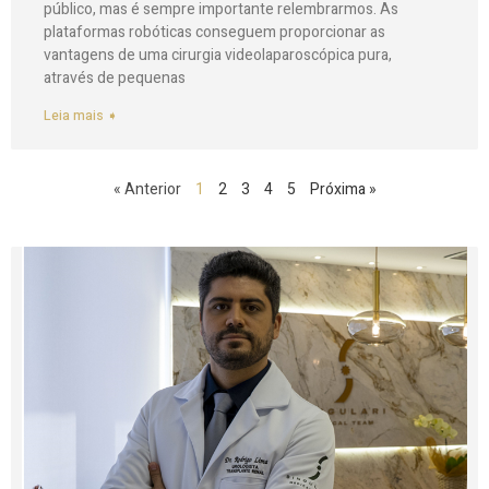
público, mas é sempre importante relembrarmos. As
plataformas robóticas conseguem proporcionar as
vantagens de uma cirurgia videolaparoscópica pura,
através de pequenas
Leia mais ➧
« Anterior
1
2
3
4
5
Próxima »