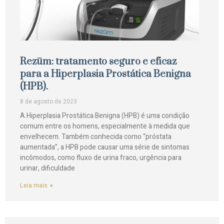
Rezūm: tratamento seguro e eficaz
para a Hiperplasia Prostática Benigna
(HPB).
8 de agosto de 2023
A Hiperplasia Prostática Benigna (HPB) é uma condição
comum entre os homens, especialmente à medida que
envelhecem. Também conhecida como “próstata
aumentada”, a HPB pode causar uma série de sintomas
incômodos, como fluxo de urina fraco, urgência para
urinar, dificuldade
Leia mais ➧