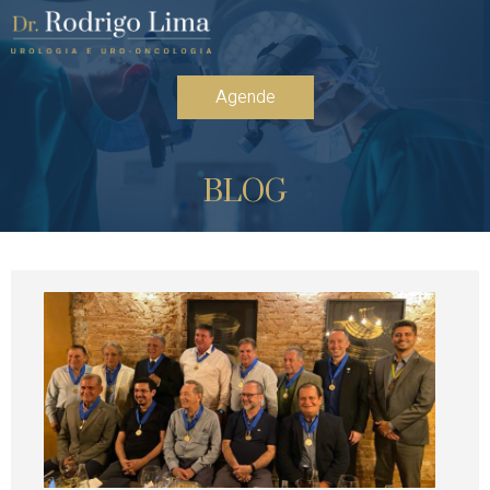
Agende
BLOG