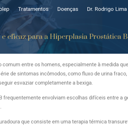
olep
Tratamentos
Doenças
Dr. Rodrigo Lima
e eficaz para a Hiperplasia Prostática 
ição comum entre os homens, especialmente à medida 
ie de sintomas incômodos, como fluxo de urina fraco, u
onseguir esvaziar completamente a bexiga.
B frequentemente envolviam escolhas difíceis entre a 
.
oura que consiste em uma terapia térmica transuretral