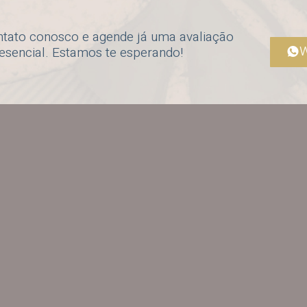
ntato conosco e agende já uma avaliação
W
resencial. Estamos te esperando!