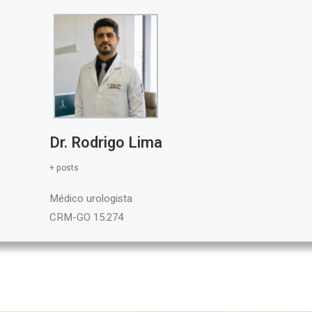
Dr. Rodrigo Lima
+ posts
Médico urologista
CRM-GO 15.274