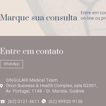
Entre em co
Marque sua consulta
on-line ou p
Entre em contato
WhatsApp
SINGULARI Medical Team
Órion Business & Health Complex, sala B2301,
Av. Portugal, 1148 - St. Marista, Goiânia
(62) 3121-4611
(62) 99920-9156