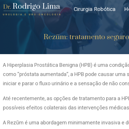
Cirurgia Robótica
H
Rezūm: tratamento seguro 
A Hiperplasia Prostática Benigna (HPB) é uma cond
como “próstata aumentada”, a HPB pode causar uma sér
iniciar e parar o fluxo urinário e a sensação de não c
Até recentemente, as opções de tratamento para a HP
possíveis efeitos colaterais das intervenções médicas
A Rezūm é uma abordagem minimamente invasiva e durad