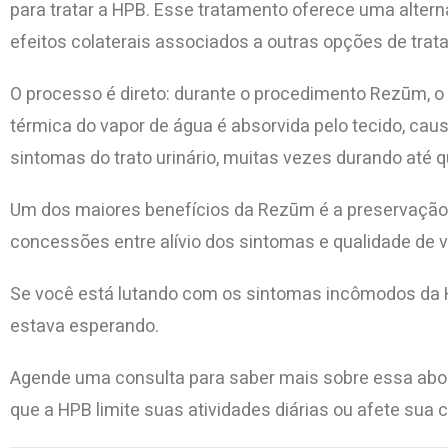
para tratar a HPB. Esse tratamento oferece uma alter
efeitos colaterais associados a outras opções de trat
O processo é direto: durante o procedimento Rezūm, o va
térmica do vapor de água é absorvida pelo tecido, cau
sintomas do trato urinário, muitas vezes durando até 
Um dos maiores benefícios da Rezūm é a preservação d
concessões entre alívio dos sintomas e qualidade de v
Se você está lutando com os sintomas incômodos da H
estava esperando.
Agende uma consulta para saber mais sobre essa abo
que a HPB limite suas atividades diárias ou afete sua 