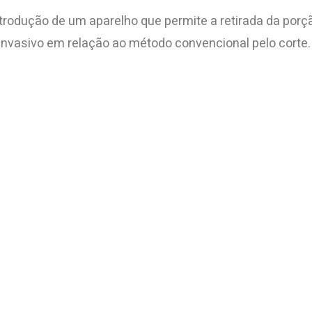
introdução de um aparelho que permite a retirada da po
invasivo em relação ao método convencional pelo corte