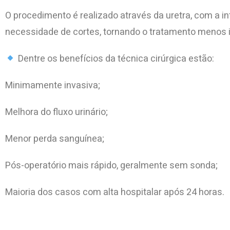
O procedimento é realizado através da uretra, com a 
necessidade de cortes, tornando o tratamento menos 
Dentre os benefícios da técnica cirúrgica estão:
Minimamente invasiva;
Melhora do fluxo urinário;
Menor perda sanguínea;
Pós-operatório mais rápido, geralmente sem sonda;
Maioria dos casos com alta hospitalar após 24 horas.