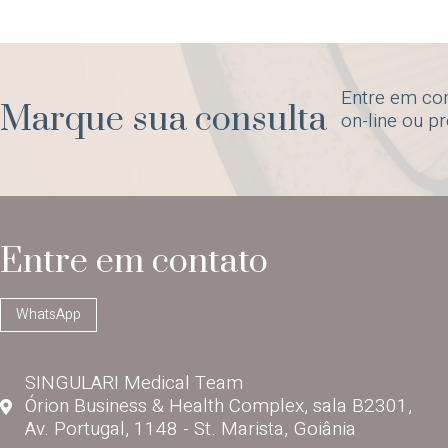
Entre em co
Marque sua consulta
on-line ou p
Entre em contato
WhatsApp
SINGULARI Medical Team
Órion Business & Health Complex, sala B2301,
Av. Portugal, 1148 - St. Marista, Goiânia