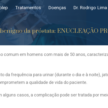
olep
Tratamentos
Doenças
Dr. Rodrigo Lima
ento benigno da próstata: ENUCLEAÇÃ
ção comum em homens com mais de 50 anos, caracterizad
 da frequência para urinar (durante o dia e à noite), ja
omprometem a qualidade de vida do paciente.
alguns casos, a complicação pode ser tratada por mei