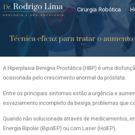
Cirurgia Robótica
H
Técnica eficaz para tratar o aum
A Hiperplasia Benigna Prostática (HBP) é uma disfun
ocasionada pelo crescimento anormal da próstata.
Entre os principais sintomas estão a urgência e aumento
esvaziamento incompleto da bexiga, problemas que c
Quando não solucionada através de medicamentos, em 
Energia Bipolar (BipolEP) ou com Laser (HolEP).