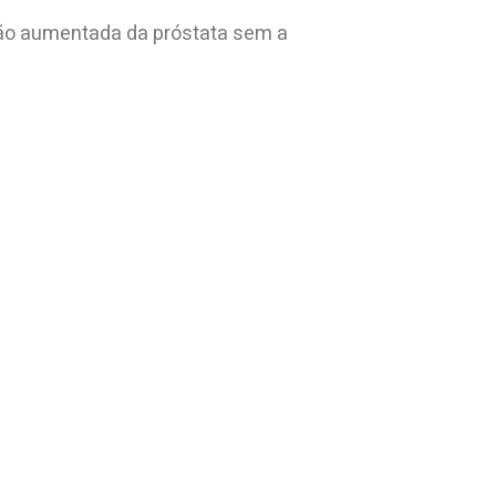
rção aumentada da próstata sem a
.