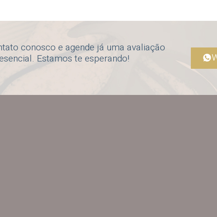
ntato conosco e agende já uma avaliação
W
resencial. Estamos te esperando!