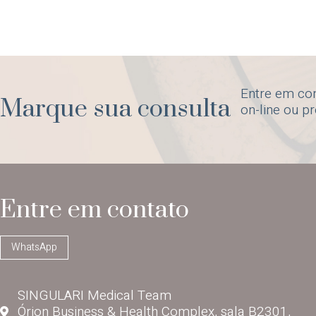
Entre em co
Marque sua consulta
on-line ou p
Entre em contato
WhatsApp
SINGULARI Medical Team
Órion Business & Health Complex, sala B2301,