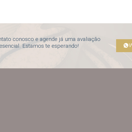
ntato conosco e agende já uma avaliação
W
resencial. Estamos te esperando!