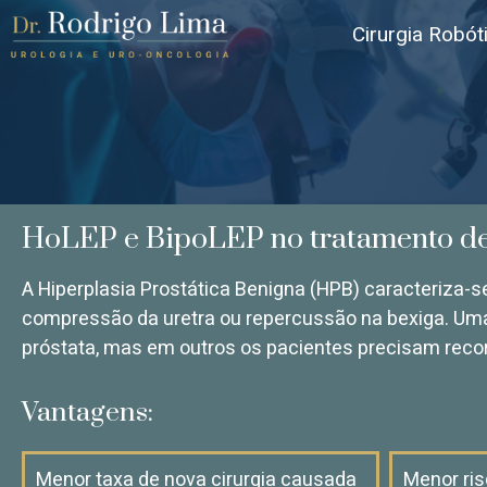
Cirurgia Robót
HoLEP e BipoLEP no tratamento de 
A Hiperplasia Prostática Benigna (HPB) caracteriza-
compressão da uretra ou repercussão na bexiga. Uma
próstata, mas em outros os pacientes precisam recorr
Vantagens:
Menor taxa de nova cirurgia causada
Menor ris