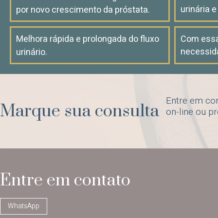
urinária 
por novo crescimento da próstata.
Melhora rápida e prolongada do fluxo
Com essa
necessid
urinário.
Entre em co
Marque sua consulta
on-line ou p
Entre em contato
WhatsApp