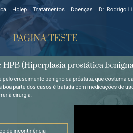
ica
Holep
Tratamentos
Doenças
Dr. Rodrigo L
PAGINA TESTE
HPB (Hiperplasia prostática benigna
se pelo crescimento benigno da próstata, que costuma ca
 boa parte dos casos é tratada com medicações de uso 
er à cirurgia.
co de incontinência