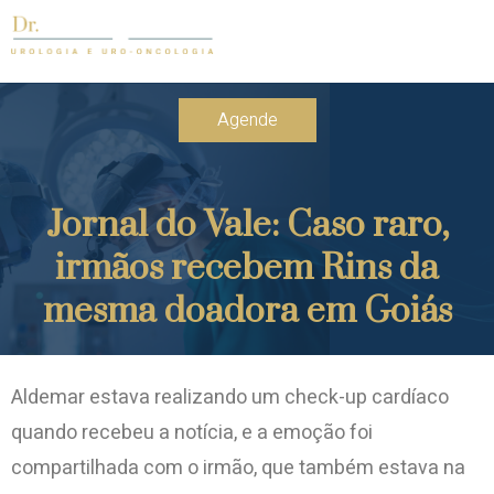
Agende
Jornal do Vale: Caso raro,
irmãos recebem Rins da
mesma doadora em Goiás
Aldemar estava realizando um check-up cardíaco
quando recebeu a notícia, e a emoção foi
compartilhada com o irmão, que também estava na