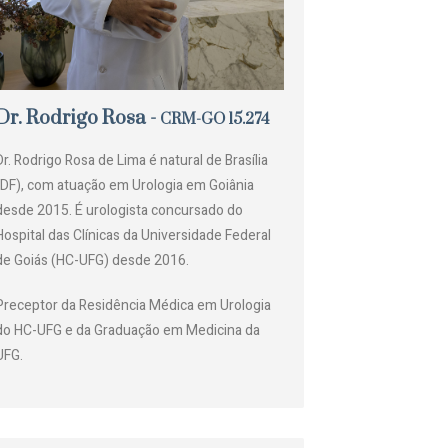
Dr. Rodrigo Rosa -
CRM-GO 15.274
Dr. Rodrigo Rosa de Lima é natural de Brasília
(DF), com atuação em Urologia em Goiânia
desde 2015. É urologista concursado do
Hospital das Clínicas da Universidade Federal
de Goiás (HC-UFG) desde 2016.
Preceptor da Residência Médica em Urologia
do HC-UFG e da Graduação em Medicina da
UFG.