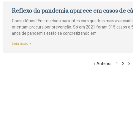
Reflexo da pandemia aparece em casos de câ
Consultórios têm recebido pacientes com quadros mais avança
orientam procura por prevenção. Só em 2021 foram 915 casos e 5
anos de pandemia estão se concretizando em
Leia mais ➧
« Anterior
1
2
3