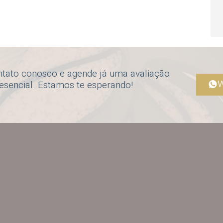
ntato conosco e agende já uma avaliação
W
resencial. Estamos te esperando!