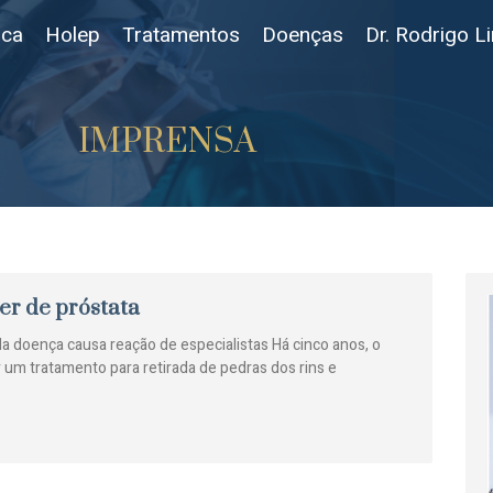
ica
Holep
Tratamentos
Doenças
Dr. Rodrigo L
IMPRENSA
er de próstata
 doença causa reação de especialistas Há cinco anos, o
 um tratamento para retirada de pedras dos rins e