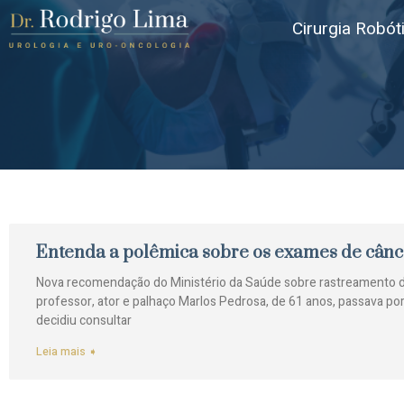
Cirurgia Robót
Entenda a polêmica sobre os exames de cânc
Nova recomendação do Ministério da Saúde sobre rastreamento da
professor, ator e palhaço Marlos Pedrosa, de 61 anos, passava por
decidiu consultar
Leia mais ➧