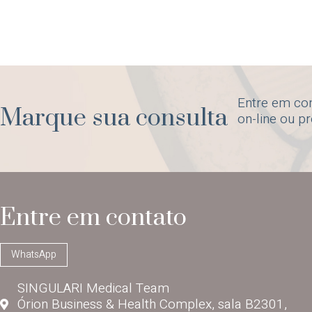
Entre em co
Marque sua consulta
on-line ou p
Entre em contato
WhatsApp
SINGULARI Medical Team
Órion Business & Health Complex, sala B2301,